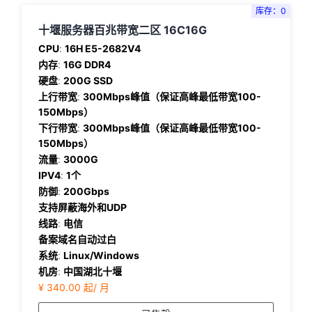
库存：0
十堰服务器百兆带宽二区 16C16G
CPU
:
16H E5-2682V4
内存
:
16G DDR4
硬盘
:
200G SSD
上行带宽
:
300Mbps峰值（保证高峰最低带宽100-
150Mbps）
下行带宽
:
300Mbps峰值（保证高峰最低带宽100-
150Mbps）
流量
:
3000G
IPV4
:
1个
防御
:
200Gbps
支持屏蔽海外和UDP
线路
:
电信
备案域名自动过白
系统
:
Linux/Windows
机房
:
中国湖北十堰
¥ 340.00 起/ 月