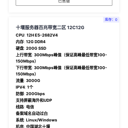
已售罄
库存：0
十堰服务器百兆带宽二区 12C12G
CPU
:
12H E5-2682V4
内存
:
12G DDR4
硬盘
:
200G SSD
上行带宽
:
300Mbps峰值（保证高峰最低带宽100-
150Mbps）
下行带宽
:
300Mbps峰值（保证高峰最低带宽100-
150Mbps）
流量
:
3000G
IPV4
:
1个
防御
:
200Gbps
支持屏蔽海外和UDP
线路
:
电信
备案域名自动过白
系统
:
Linux/Windows
机房
:
中国湖北十堰