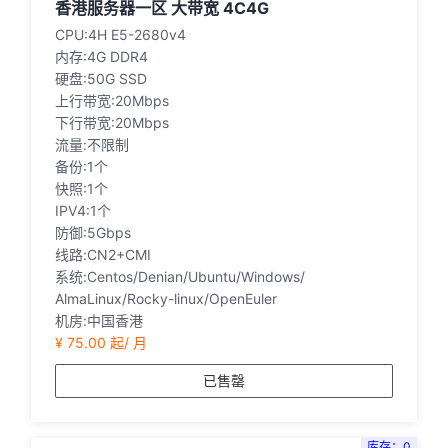
香港服务器一区 大带宽 4C4G
CPU:4H E5-2680v4
内存:4G DDR4
硬盘:50G SSD
上行带宽:20Mbps
下行带宽:20Mbps
流量:不限制
备份:1个
快照:1个
IPV4:1个
防御:5Gbps
线路:CN2+CMI
系统:Centos/Denian/Ubuntu/Windows/
AlmaLinux/Rocky-linux/OpenEuler
机房:中国香港
¥ 75.00 起/ 月
已售罄
库存：0