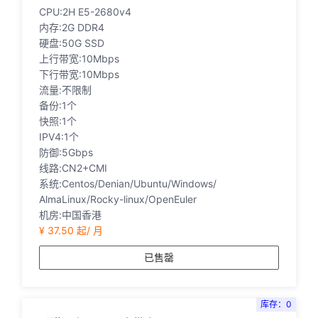
CPU:2H E5-2680v4
内存:2G DDR4
硬盘:50G SSD
上行带宽:10Mbps
下行带宽:10Mbps
流量:不限制
备份:1个
快照:1个
IPV4:1个
防御:5Gbps
线路:CN2+CMI
系统:Centos/Denian/Ubuntu/Windows/
AlmaLinux/Rocky-linux/OpenEuler
机房:中国香港
¥ 37.50 起/ 月
已售罄
库存：0