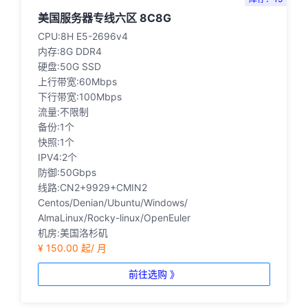
美国服务器专线六区 8C8G
CPU:8H E5-2696v4
内存:8G DDR4
硬盘:50G SSD
上行带宽:60Mbps
下行带宽:100Mbps
流量:不限制
备份:1个
快照:1个
IPV4:2个
防御:50Gbps
线路:CN2+9929+CMIN2
Centos/Denian/Ubuntu/Windows/
AlmaLinux/Rocky-linux/OpenEuler
机房:美国洛杉矶
¥ 150.00 起/ 月
前往选购 》