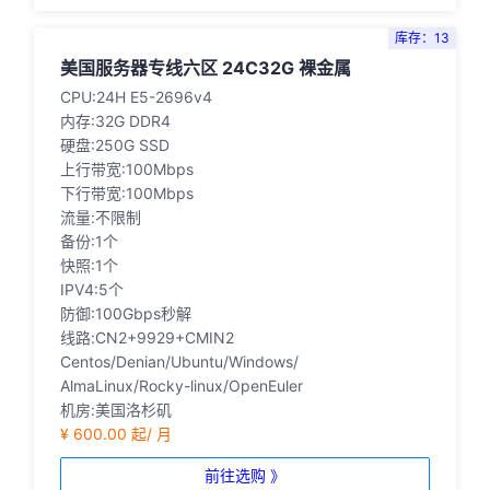
库存：13
美国服务器专线六区 24C32G 裸金属
CPU:24H E5-2696v4
内存:32G DDR4
硬盘:250G SSD
上行带宽:100Mbps
下行带宽:100Mbps
流量:不限制
备份:1个
快照:1个
IPV4:5个
防御:100Gbps秒解
线路:CN2+9929+CMIN2
Centos/Denian/Ubuntu/Windows/
AlmaLinux/Rocky-linux/OpenEuler
机房:美国洛杉矶
¥ 600.00 起/ 月
前往选购 》