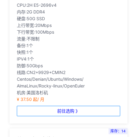
CPU:2H E5-2696v4
内存:2G DDR4
硬盘:50G SSD
上行带宽:20Mbps
下行带宽:100Mbps
流量:不限制
备份:1个
快照:1个
IPV4:1个
防御:50Gbps
线路:CN2+9929+CMIN2
Centos/Denian/Ubuntu/Windows/
AlmaLinux/Rocky-linux/OpenEuler
机房:美国洛杉矶
¥ 37.50 起/ 月
前往选购 》
库存：14