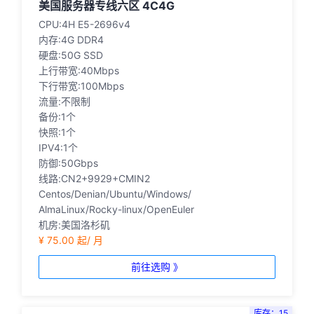
美国服务器专线六区 4C4G
CPU:4H E5-2696v4
内存:4G DDR4
硬盘:50G SSD
上行带宽:40Mbps
下行带宽:100Mbps
流量:不限制
备份:1个
快照:1个
IPV4:1个
防御:50Gbps
线路:CN2+9929+CMIN2
Centos/Denian/Ubuntu/Windows/
AlmaLinux/Rocky-linux/OpenEuler
机房:美国洛杉矶
¥ 75.00 起/ 月
前往选购 》
库存：15