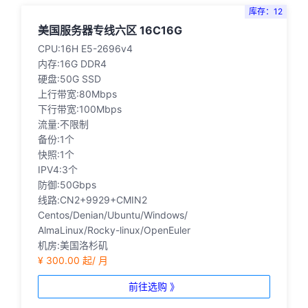
库存：12
美国服务器专线六区 16C16G
CPU:16H E5-2696v4
内存:16G DDR4
硬盘:50G SSD
上行带宽:80Mbps
下行带宽:100Mbps
流量:不限制
备份:1个
快照:1个
IPV4:3个
防御:50Gbps
线路:CN2+9929+CMIN2
Centos/Denian/Ubuntu/Windows/
AlmaLinux/Rocky-linux/OpenEuler
机房:美国洛杉矶
¥ 300.00 起/ 月
前往选购 》