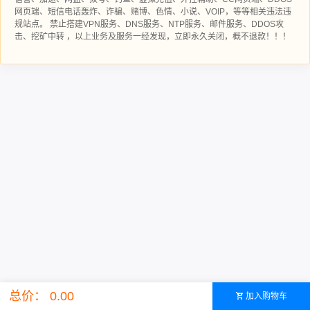
网页端、短信电话轰炸、诈骗、赌博、色情、小说、VOIP，等等相关违法违
规站点。 禁止搭建VPN服务、DNS服务、NTP服务、邮件服务、DDOS攻
击、挖矿中转 ，以上业务及服务一经发现，立即永久关闭，概不退款！！！
总价： 0.00
加入购物车