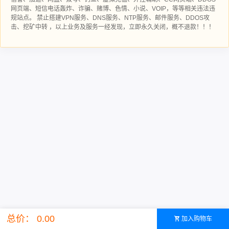
网页端、短信电话轰炸、诈骗、赌博、色情、小说、VOIP，等等相关违法违
规站点。 禁止搭建VPN服务、DNS服务、NTP服务、邮件服务、DDOS攻
击、挖矿中转 ，以上业务及服务一经发现，立即永久关闭，概不退款！！！
总价： 0.00
加入购物车